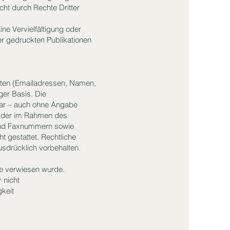
cht durch Rechte Dritter
Eine Vervielfältigung oder
r gedruckten Publikationen
Daten (Emailadressen, Namen,
ger Basis. Die
bar – auch ohne Angabe
g der im Rahmen des
 und Faxnummern sowie
t gestattet. Rechtliche
sdrücklich vorbehalten.
te verwiesen wurde.
 nicht
gkeit