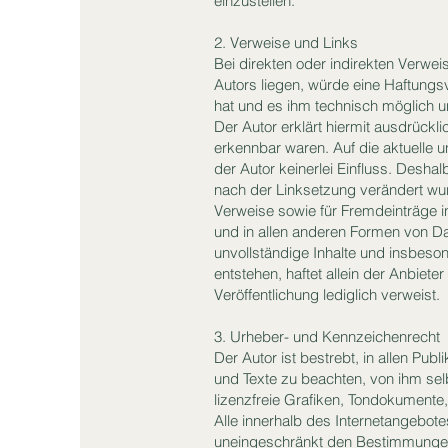
einzustellen.
2. Verweise und Links
Bei direkten oder indirekten Verwe
Autors liegen, würde eine Haftungsve
hat und es ihm technisch möglich u
Der Autor erklärt hiermit ausdrückl
erkennbar waren. Auf die aktuelle u
der Autor keinerlei Einfluss. Deshalb
nach der Linksetzung verändert wurd
Verweise sowie für Fremdeinträge i
und in allen anderen Formen von Dat
unvollständige Inhalte und insbeso
entstehen, haftet allein der Anbiete
Veröffentlichung lediglich verweist.
3. Urheber- und Kennzeichenrecht
Der Autor ist bestrebt, in allen Pu
und Texte zu beachten, von ihm sel
lizenzfreie Grafiken, Tondokumente
Alle innerhalb des Internetangebot
uneingeschränkt den Bestimmungen 