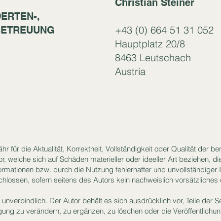
C
hristian Stei
ner
ERTEN-,
+43 (0) 664 51 31 052
BETREUUNG
Hauptplatz 20/8
8463 Leutschach
Austria
 für die Aktualität, Korrektheit, Vollständigkeit oder Qualität der ber
 welche sich auf Schäden materieller oder ideeller Art beziehen, d
rmationen bzw. durch die Nutzung fehlerhafter und unvollständiger 
hlossen, sofern seitens des Autors kein nachweislich vorsätzliches 
 unverbindlich. Der Autor behält es sich ausdrücklich vor, Teile der
ng zu verändern, zu ergänzen, zu löschen oder die Veröffentlichung