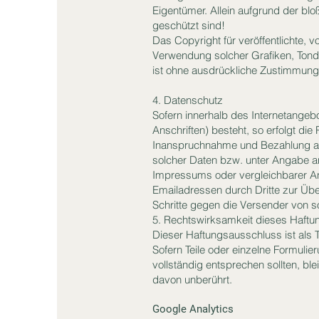
Eigentümer. Allein aufgrund der bl
geschützt sind!
Das Copyright für veröffentlichte, vo
Verwendung solcher Grafiken, Tond
ist ohne ausdrückliche Zustimmung 
4. Datenschutz
Sofern innerhalb des Internetangeb
Anschriften) besteht, so erfolgt die
Inanspruchnahme und Bezahlung all
solcher Daten bzw. unter Angabe a
Impressums oder vergleichbarer An
Emailadressen durch Dritte zur Über
Schritte gegen die Versender von 
5. Rechtswirksamkeit dieses Haft
Dieser Haftungsausschluss ist als 
Sofern Teile oder einzelne Formulie
vollständig entsprechen sollten, ble
davon unberührt.
Google Analytics