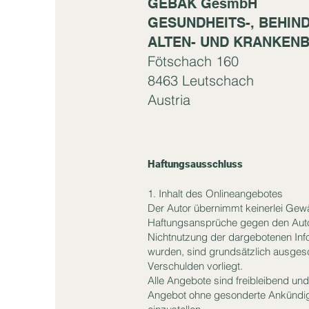
GEBAK
GesmbH
GESUNDHEITS-, BEHIND
ALTEN- UND KRANKEN
Fötschach 160
8463 Leutschach
Austria
Haftungsausschluss
1. Inhalt des Onlineangebotes
Der Autor übernimmt keinerlei Gewähr
Haftungsansprüche gegen den Autor,
Nichtnutzung der dargebotenen Info
wurden, sind grundsätzlich ausgesc
Verschulden vorliegt.
Alle Angebote sind freibleibend und
Angebot ohne gesonderte Ankündigu