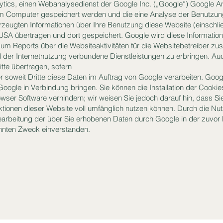
ytics, einen Webanalysedienst der Google Inc. („Google“) Google A
rem Computer gespeichert werden und die eine Analyse der Benutzun
rzeugten Informationen über Ihre Benutzung diese Website (einschlie
USA übertragen und dort gespeichert. Google wird diese Informatio
um Reports über die Websiteaktivitäten für die Websitebetreiber 
 der Internetnutzung verbundene Dienstleistungen zu erbringen. Au
tte übertragen, sofern
 soweit Dritte diese Daten im Auftrag von Google verarbeiten. Googl
oogle in Verbindung bringen. Sie können die Installation der Cookie
wser Software verhindern; wir weisen Sie jedoch darauf hin, dass Sie
ktionen dieser Website voll umfänglich nutzen können. Durch die Nu
Bearbeitung der über Sie erhobenen Daten durch Google in der zuvor
nten Zweck einverstanden.