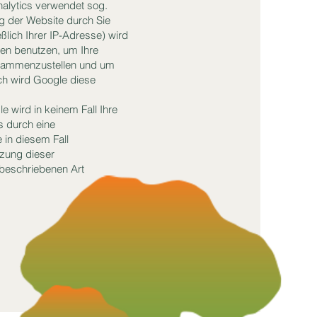
nalytics verwendet sog.
g der Website durch Sie
ßlich Ihrer IP-Adresse) wird
nen benutzen, um Ihre
zusammenzustellen und um
ch wird Google diese
e wird in keinem Fall Ihre
s durch eine
 in diesem Fall
tzung dieser
 beschriebenen Art