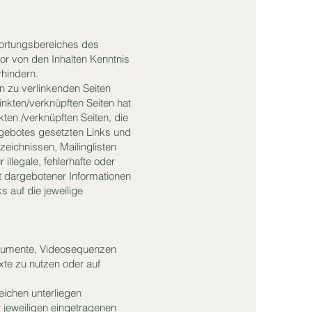
wortungsbereiches des
tor von den Inhalten Kenntnis
rhindern.
en zu verlinkenden Seiten
inkten/verknüpften Seiten hat
nkten /verknüpften Seiten, die
angebotes gesetzten Links und
eichnissen, Mailinglisten
illegale, fehlerhafte oder
t dargebotener Informationen
s auf die jeweilige
dokumente, Videosequenzen
xte zu nutzen oder auf
eichen unterliegen
jeweiligen eingetragenen